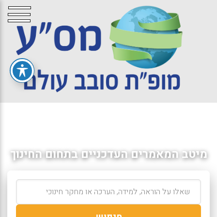
מיטב המאמרים העדכניים בתחום החינוך
חיפוש