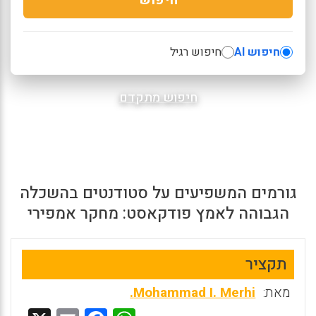
חיפוש AI
חיפוש רגיל
חיפוש מתקדם
גורמים המשפיעים על סטודנטים בהשכלה
הגבוהה לאמץ פודקאסט: מחקר אמפירי
תקציר
מאת:
Mohammad I. Merhi.