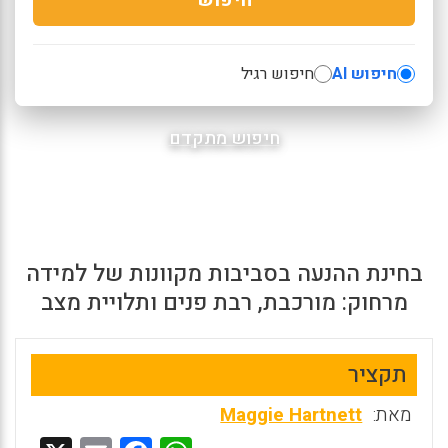
חיפוש AI
חיפוש רגיל
חיפוש מתקדם
בחינת ההנעה בסביבות מקוונות של למידה
מרחוק: מורכבת, רבת פנים ותלויית מצב
תקציר
מאת:
Maggie Hartnett