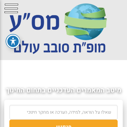
מיטב המאמרים העדכניים בתחום החינוך
חיפוש