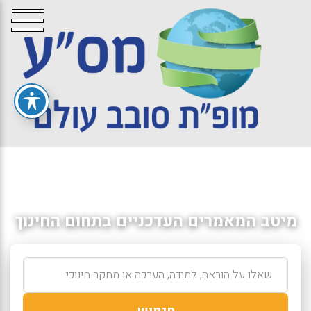
מיטב המאמרים העדכניים בתחום החינוך
חיפוש