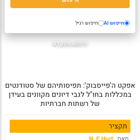
חיפוש AI
חיפוש רגיל
חיפוש מתקדם
אפקט ה'פייסבוק': תפיסותיהם של סטודנטים
במכללות בחו"ל לגבי דיונים מקוונים בעידן
של רשתות חברתיות
תקציר
מאת:
N. E Hurt