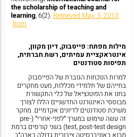
the scholarship of teaching and
learning
, 6(2).
Retrieved May, 5, 2013,
from
מילות מפתח: פייסבוק, דיון מקוון,
אינטראקציית עמיתים, רשת חברתית,
תפיסות סטודנטים
למרות הנוכחות הגוברת של הפייסבוק
בחייהם של תלמידי מכללות, מעט מחקרים
בחנו את הפוטנציאל של כלי התקשורת
מבוססי האינטרנט החדשניים הללו לצורך
משיכת סטודנטים לדיונים אקדמיים. מחקר
זה עשה שימוש במערך "לפני-אחרי" (pre-
test, post-test design) בשני קורסים ברמת
מבוא באוניברסיטה ציבורית גדולה בארה"ב