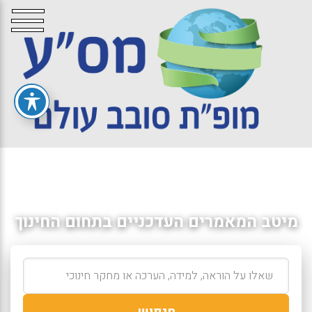
מיטב המאמרים העדכניים בתחום החינוך
חיפוש