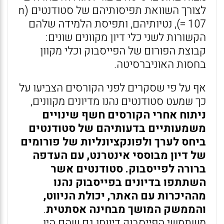
לצורך השוואת תפיסותיהם של סטודנטים (n
= 107), נטיותיהם, ותפיסת הלמידה שלהם
הקשורות לשני כלי דיון מקוונים שונים:
קבוצת הפורום של הפייסבוק וכלי מקוון
בחסות האוניברסיטה.
אף על פי שסקרים לפני הקורסים הצביעו על
כך שמעט סטודנטים נהנו מדיונים מקוונים,
ניתוח אחרי הקורסים חשף שינויים
משמעותיים בדעותיהם של סטודנטים
ביחס לערך ולפונקציונליות של פורומים
של דיון מבוססי אינטרנט, עם העדפה
ברורה לפייסבוק. סטודנטים אשר
השתתפו בדיונים בפייסבוק נהנו
מההיכרות עם האתר, יכולת הניווט,
והממשק המושך מבחינה אסתטית
.
משתמשי הפייסבוק דיווחו גם שהם היו