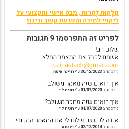
מִלְקוּת לְחֵרוּת , מבט אישי ומקצועי על
ליקויי למידה והפרעת קשב וריכוז
לפריט זה התפרסמו 9 תגובות
שלום רב!
אשמח לקבל את המאמר המלא.
rozinaetach@gmail.com
פורסמה ב
30/12/2023
ע״י
רוזינה איטח
איך רואים שזה מאמר משולב
פורסמה ב
01/07/2020
ע״י
רונית לוי
איך רואים שזה מחקר משולב?
פורסמה ב
01/07/2020
ע״י
רונית לוי
אודה לכם שתשלחו לי את המאמר המקורי .
פורסמה ב
02/12/2014
ע״י
זיו טנא