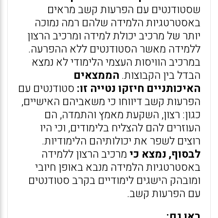
שסטודנטים עם הפרעות קשב מראים
באסטרטגיות הלמידה שלהם רמה נמוכה
יותר של מרכיב יכולת למידה ומרכיב הרצון
ללמידה מאשר הסטודנטים ללא ההפרעה.
במרכיב הוויסות העצמי הלימודי לא נמצא
הבדל בין הקבוצות.
הממצאים
האיכותניים חיזקו נטייה זו:
סטודנטים עם
הפרעות קשב דיווחו כי משאביהם האישיים,
כגון: רצון, השקעת מאמץ והתמדה, הם
העוזרים להם להצליח בלימודים, וכי היו
רוצים לשפר את יכולותיהם הלימודיות.
לבסוף, נמצא כי
מרכיב הרצון ללמידה
באסטרטגיות הלמידה מנבא באופן חיובי
ומובהק הישגים לימודיים בקרב סטודנטים
עם הפרעות קשב.
ראו גם: