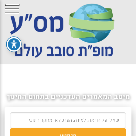
מיטב המאמרים העדכניים בתחום החינוך
חיפוש