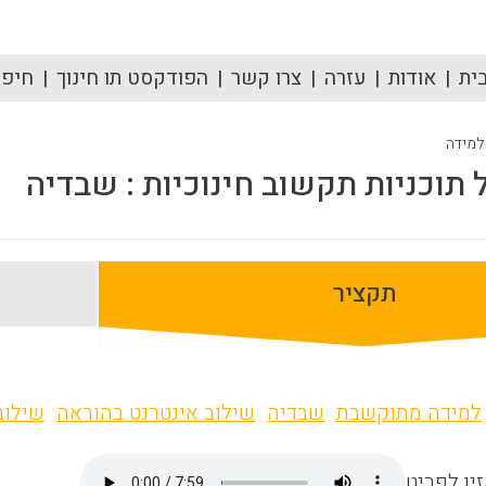
ית
אודות
עזרה
צרו קשר
הפודקסט תו חינוך
חיפוש
 למידה
תוכניות תקשוב חינוכיות : שבדיה
תקציר
למידה מתוקשבת
שבדיה
שילוב אינטרנט בהוראה
שילוב
ין לפריט