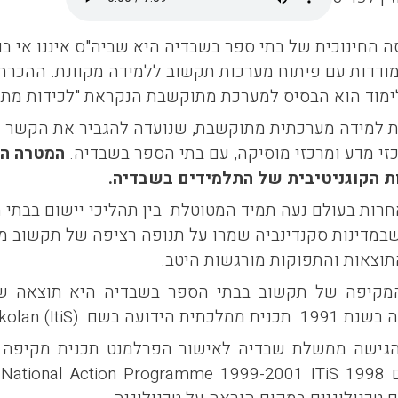
 החינוכית של בתי ספר בשבדיה היא שביה"ס איננו אי בו
דדות עם פיתוח מערכות תקשוב ללמידה מקוונת. ההכרה 
לימוד הוא הבסיס למערכת מתוקשבת הנקראת "לכידות מתו
 למידה מערכתית מתוקשבת, שנועדה להגביר את הקשר ואת
כזי מדע ומרכזי מוסיקה, עם בתי הספר בשבדיה.
המטרה הי
 הקוגניטיבית של התלמידים בשבדיה.
חרות בעולם נעה תמיד המטוטלת בין תהליכי יישום בבתי
התוצאות והתפוקות מורגשות היטב.
קיפה של תקשוב בבתי הספר בשבדיה היא תוצאה של
ממלכתית הידועה בשם
Skolan (ItiS)
נת 1998 הגישה ממשלת שבדיה לאישור הפרלמנט תכנית מקי
ם
National Action Programme 1999-2001 ITiS 1998