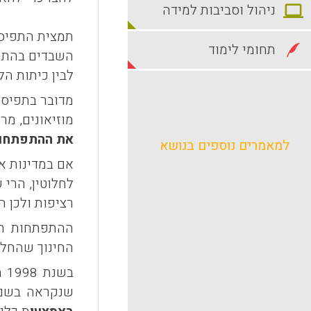
ניהול וסביבות למידה
תמצית התפיסה
תחומי לימוד
השבדים בהתמו
לבין כיתות ה
מדובר בתפיסת
מוזיאונים, מר
את ההתפתחות
למאמרים נוספים בנושא
אם במדינות א
רציפות ולכן 
ההתפתחות המ
החינוך שהחלה בשנת 1991. תכנית 
בש
שנקראה בש