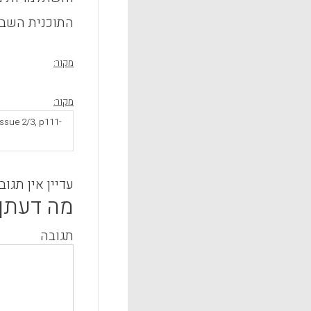
התוכנית השבד
מקור:
מקור:
Issue 2/3, p111-
עדיין אין תגוב
מה דעתך
תגובה