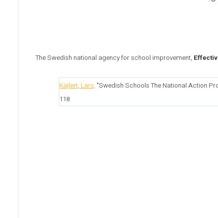
The Swedish national agency for school improvement,
Effectiv
Kajlert, Lars
. "Swedish Schools The National Action 
118