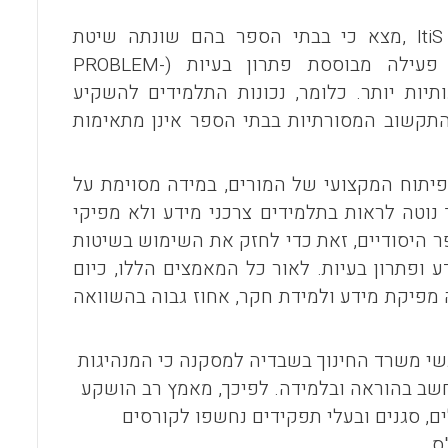
, Iti
מצא כי בבתי הספר בהם שונתה שיטת
 פעילה מבוססת פתרון בעיות (
PROBLEM-
ות יותר. כלומר, נכונות התלמידים להשקיע
 התקשוב המסורתיות בבתי הספר אינן מתאימות
בפיתוח המקצועי של המורים, במידה מסוימת על
נוטה לראות בתלמידים צרכני מידע ולא מפיקי
ר היסודיים, זאת כדי לחזק את השימוש בשיטות
 ופתרון בעיות. לאור כל המאמצים הללו, כיום
 מפיקת מידע ולמידת חקר, אחוז גבוה בהשוואה
שי משרד החינוך בשבדיה למסקנה כי המנהיגות
שב בהוראה ובלמידה. לפיכך, מאמץ רב הושקע
ם, סגנים ובעלי תפקידים נחשפו לקורסים
ס.