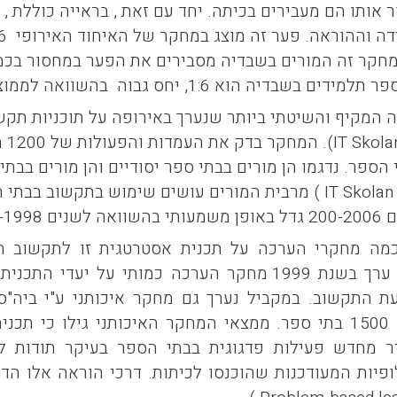
 אותו הם מעבירים בכיתה. יחד עם זאת , בראייה כוללת
06
מחקר זה המורים בשבדיה מסבירים את הפער במחסור בכמ
יה הוא 1:6, יחס גבוה בהשוואה לממוצע אירופאי של 1:9.
IT Skol
ספר. נדגמו הן מורים בבתי ספר יסודיים והן מורים בבתי 
IT Skolan
) מרבית המורים עושים שימוש בתקשוב בבתי 
1991-19.
כמה מחקרי הערכה על תכנית אסטרטגית זו לתקשוב החי
ערך בשנת 1999 מחקר הערכה כמותי על יעדי
 התקשוב. במקביל נערך גם מחקר איכותני ע"י ביה"ס 
בדית (
ר מחדש פעילות פדגוגית בבתי הספר בעיקר תודות לש
פיות המעודכנות שהוכנסו לכיתות. דרכי הוראה אלו הד