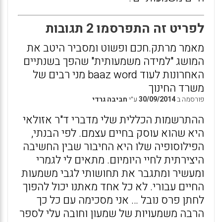
לפריט זה התפרסמו 2 תגובות
מאמר מרתק.חכם ופשוט ומסביר היטב את
המושג "למידה משמעותית" שהפך בשנתיים
האחרונות לעוד baaz word מני רבים של
משרד החינוך
פורסמה ב
30/09/2014
ע״י
חביבה גרדי
ההתרשמות הכללית שלי מדברי ד"ר אזולאי
היא שהוא עוסק בחיים עצמם. לפי הבנתי,
הפילוסופיה שלו היא החיבור שבין החשיבה
היצירתית לחיי היומיום. מתאים לי לגמרי
ומעשיר ומתגבר את תחושותי לגבי משמעות
החיים עבורי. לא כל אחד מאתנו יכול להפוך
לחתן פרס נובל … אני מסכימה עם כל כך
הרבה משמעויות של שמעון וחובה עלי לספר