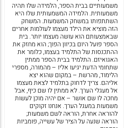
משמעותיים בבית הספר, הלמידה שלו תהיה
משמעותית. הלמידה המשמעותית שלו היא
השתתפותו במשחק המשמעות. המשחק
הזה מוציא את הילד מעצמו לעולמות אחרים
שבאמצעותם הוא עושה מעצמו יותר. בית
הספר פועל היום בכיוון הפוך; הוא מחזק את
ההתכנסות של התלמיד בעצמו, כלומר את
האגואיזם. התלמיד בבית הספר ממתין
שתחומי הדעת יגיעו אליו – מהמורה, מספרי
הלימוד, מהרשת – במקום שהוא יצא
אליהם. צריך לדחוק בתלמיד לצאת מעצמו
אל מעגלי הערך. לא ממתין לו שם כיף, אבל
מחכה לו שם אושר – אם יהיה מוכן לעשות
משמעות במעגל הערך. אנחנו זקוקים
להוראה אחרת, הוראה לשם משמעות;
הוראה שנעה על הציר של עשייה, פומביות