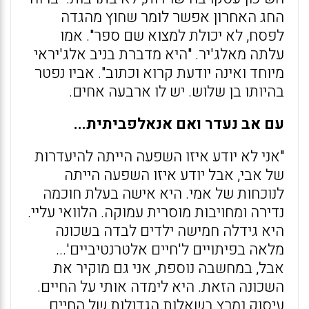
החג האחרון אפשר לומר שחוץ מהגדה
לפסח, לא יכולת למצוא שם ספר". אמו
עלתה מאלג'יר. "היא מדברת בניב אלג'יראי
מיוחד ואינה יודעת קרוא וכתוב". אביו נפטר
בהיותו בן שלוש. יש לו ארבעה אחים.
עם אב נעדר ואם אנאלפביתית...
"אני לא יודע איזו השפעה הייתה להיעדרות
של אבי, אבל יודע איזו השפעה הייתה
לנוכחות של אמי. היא אישה בעלת חוכמה
נדירה ומחויבות מוסרית עמוקה. הלוואי עליי.
היא גידלה חמישה ילדים לבדה בשכונה
מלאה בפיתויים ל'חיים אלטרנטיביים'...
אבל, במחשבה נוספת, אני גם מוקיר את
השכונה הזאת. היא לימדה אותי על החיים.
עיסוק נמרץ בשאלות הגדולות של החיים