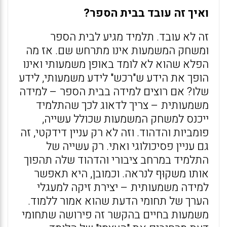
ואיך זה עובד בבית הספר?
זה לא עובד. תלמיד מגיע לבית הספר
ומשחק המשמעות אינו מתרחש שם. אז מה
הפלא שהוא לא לומד באופן משמעותי ואינו
הופך את הידע ש"רכש" לידע משמעותי, לידע
שלו? אם רוצים למידה בבית הספר – למידה
משמעותית – צריך לדאוג לכך שהתלמיד
ייכנס למשחק המשמעות שכולל עשייה,
פומביות והדהוד. וזה לא רק עניין דידקטי, זה
גם עניין פסיכולוגי ואתי. רק עשייה של
התלמיד במרחב ציבורי והדהוד שלה תהפוך
אותו משקוּף לנראה. וכמובן, היא תאפשר
למידה משמעותית – יצירת זיקה למעגלי
הערך של תחומי הדעת שהוא אמור ללמוד.
משמעות בחיים בהקשר זה פירושה שתחומי