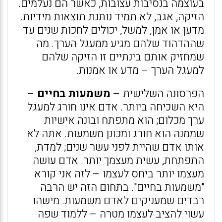
בעוצמה בנסיבות עצובות, כאשר הם נעלמים.
הזיקה, אגב, לא תמיד נותנת תוצאות מידיות.
מדען או אמן, למשל, יכולים לחכות שנים עד
שההדהוד שלהם מגיע ממעגל הערך. מה
שמחזיק אותם בינתיים זו הזיקה שלהם
למעגל הערך – מדע או אמנות.
הפרסונה השלישית –
משמעות בחיים
–
היא השכיחה ביותר. אדם אינו חורג למעגל
ערך מכלום; הוא מתפתח ובונה אישיות
שממנה הוא חורג ומכונן משמעות. אתה לא
אותו אדם שהיית לפני עשר שנים; למדת,
התפתחת, עשית מעצמך יותר. אדם עושה
מעצמו יותר ביחס לעצמו – לזה אני קורא
"משמעות בחיים". בתחום הזה יש הרבה
רבדים שמעניקים לאדם משמעות. מישהו
עשוי להציב לעצמו מטרה – ללמוד שפה