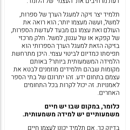
דעת מרחיבים את "העצמי" של הלומד.
תלמיד יצר זיקה למעגל הערך של ספרות,
למשל, ועשה מעצמו יותר; הוא רואה את
העולם ואת עצמו גם מבעד לעדשת הספרות,
של קפקא או של עגנון, למשל. חלק מרכזי
בזיקה הזאת למעגל הערך הספרותי הוא
תפיסתו כמדיום לביטוי עצמי. היכן מתרחשת
הלמידה המשמעותית ביותר? באותם
מקומות שבהם תלמידים מוזמנים לבטא את
עצמם בתחום ידע. זהו יתרונם של בתי הספר
לאמנויות. זה יכול לקרות בכל התחומים
האחרים.
כלומר, במקום שבו יש חיים
משמעותיים יש למידה משמעותית.
בדיוק כך. אם תלמיד יכונן לעצמו חיים