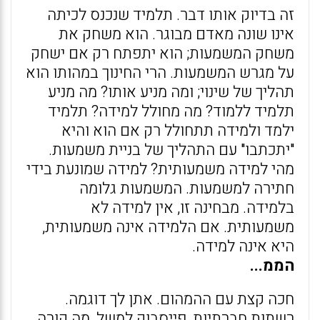
זה בדיוק אותו דבר. תלמיד שנכנס לכיתה
אינו שונה מאדם מבוגר. הוא משחק את
משחק המשמעות; הוא יתפתח רק אם ישחק
על מגרש המשמעות. הרי החינוך במהותו הוא
תהליך של שינוי; ומה מניע אותו? מה מניע
תלמיד ללמוד? מה מחולל למידה? תלמיד
ילמד ולמידה תתחולל רק אם הוא והיא
"יתכתבו" עם התהליך של בניית משמעות.
מהי למידה משמעותית? למידה שמונעת בידי
חתירה למשמעות. המשמעות גלומה
בלמידה. מבחינה זו, אין למידה לא
משמעותית. אם הלמידה אינה משמעותית,
היא אינה למידה.
הממ...
חכה קצת עם ההמהום. אתן לך דוגמה.
רשתות חברתיות, פייסבוק למשל, מה קורה