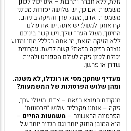
זולת, ללא חברה ותרבות – אינו יכול לכונן
משמעות. אם כך, יש שלושה יסודות מכונני
משמעות: אדם, מעגל ערך והזיקה ביניהם.
קח אותך למשל: יש אתה, יש את עולם
החינוך, מעגל הערך שלך, ויש קשר ביניכם.
ללא הזיקה הזאת, מי אתה בכלל? מתי ומדוע
נוצרה הזיקה הזאת? קשה לדעת. עקרונית
יכולת לכונן זיקה לעולם הספורט ולהיות
שדרן או פרשן.
מעדיף שחקן; מסי או רונדלו, לא משנה.
ומהן שלוש הפרסונות של המשמעות?
מנקודת המוצא הזאת – אדם, מעגלי ערך,
זיקה – אנחנו מקבלים שלוש "פרסונות":
הפרסונה הראשונה –
משמעות החיים
–
היא המובן החזק יותר וגם הנדיר יותר של