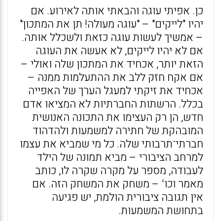
כן. אפיתי עוגה והבאתי אותה לאירוע. אם
יהיו "לייקים" – "עוגה מעולה! תן את המתכון"
– אמשיך לעשות עוגה כזאת ולשכלל אותה.
אם לא יהיו לייקים, לא אעשה את העוגה
הזאת יותר, אכחיד את המתכון שלה ואולי –
אם אקח חזק ללב את ההתעלמות ממנה –
אכחיד את זיקתי למעגל הערך של האפייה
בכלל. הרשתות החברתיות לא המציאו אדם
חדש, הן רק העצימו את התכונה האנושית
המובהקת של חתירה למשמעות ולהדהוד
חברתי־תרבותי שלה. כל מי שמביא את עצמו
למרחב הציבורי – מביא תמונה של הילד
לעבודה, מספר על מקרה שקרה לו, כותב
מאמר וכו' – משחק את המשחק הזה. אם
אין תגובה ציבורית הולמת, יש פגיעה
בתחושת המשמעות.