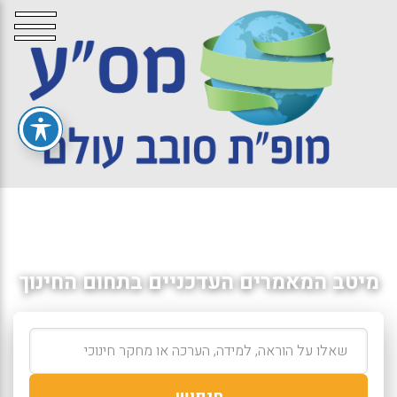
מיטב המאמרים העדכניים בתחום החינוך
חיפוש