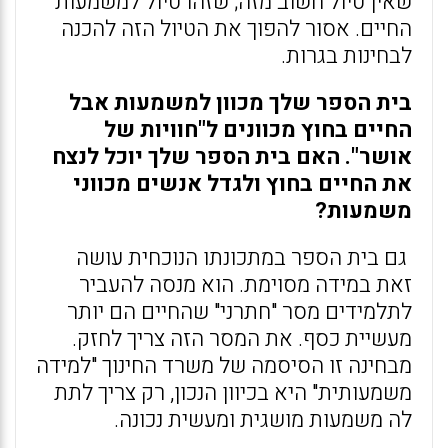
שאין טיול חשוב מזה; שזהו טיול למשמעות
החיים. אסור להפוך את הטיול הזה להכנה
לבחינות בגרות.
בית הספר שלך מכוון למשמעות אבל
החיים בחוץ מכוונים ל"חוויות של
אושר". האם בית הספר שלך יוכל לנצח
את החיים בחוץ ולגדל אנשים מכווני
משמעות?
גם בית הספר במתכונתו הנוכחית עושה
זאת במידה מסוימת. הוא מנסה להעביר
לתלמידים מסר "חתרני" שהחיים הם יותר
מעשיית כסף. את המסר הזה צריך לחזק.
מבחינה זו הסיסמה של משרד החינוך "למידה
משמעותית" היא בכיוון הנכון, רק צריך לתת
לה משמעות מושגית ומעשית נכונה.