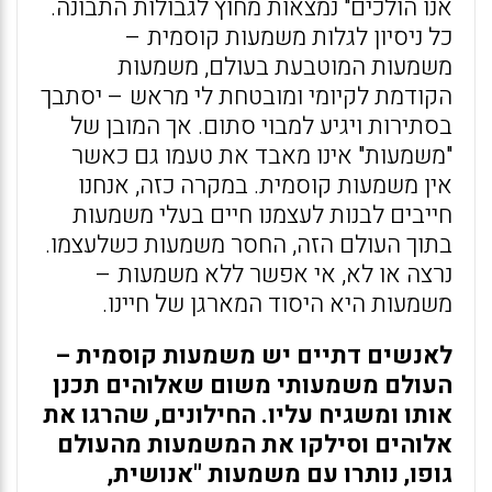
אנו הולכים" נמצאות מחוץ לגבולות התבונה.
כל ניסיון לגלות משמעות קוסמית –
משמעות המוטבעת בעולם, משמעות
הקודמת לקיומי ומובטחת לי מראש – יסתבך
בסתירות ויגיע למבוי סתום. אך המובן של
"משמעות" אינו מאבד את טעמו גם כאשר
אין משמעות קוסמית. במקרה כזה, אנחנו
חייבים לבנות לעצמנו חיים בעלי משמעות
בתוך העולם הזה, החסר משמעות כשלעצמו.
נרצה או לא, אי אפשר ללא משמעות –
משמעות היא היסוד המארגן של חיינו.
לאנשים דתיים יש משמעות קוסמית –
העולם משמעותי משום שאלוהים תכנן
אותו ומשגיח עליו. החילונים, שהרגו את
אלוהים וסילקו את המשמעות מהעולם
גופו, נותרו עם משמעות "אנושית,