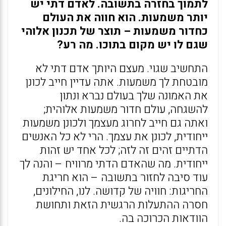
לתמוך בחזרה בתשובה. לאדם דתי יש
יותר משמעות. הוא חווה את העולם
כחדור משמעות – תוצר של תכנון אלוהי
שגם לו יש מקום בתוכו. מה רע?
התחשיב שגוי. מעצם היותך אדם דתי לא
מובטחת לך משמעות. אתה עדיין חייב לכונן
את האמונה שלך בעולם נברא ונתון
להשגחה, עולם חדור משמעות אלוהית;
ואתה גם חייב לחרוג מעצמך ולכונן משמעות
ייחודית, לכונן את עצמך. הרי לא כל האנשים
הדתיים זהים זה לזה; לכל אחד יש זהות
ייחודית. מה שהאדם הדתי מרוויח – והנה לך
עוד סיבה לחזור בתשובה – הוא חריגת
החריגות: חוויה של קדושה. לנו, החילונים,
חסרה ההתעלות הרגשית הזאת ותחושת
הוודאות הכרוכה בה.