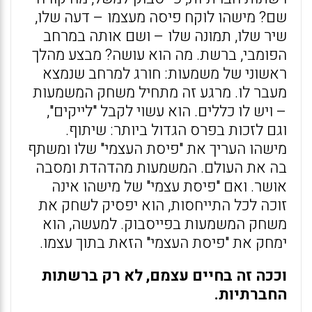
שם? מישהו לוקח פיסה מעצמו – דעה שלו,
שיר שלו, תמונה שלו – ושם אותה במרחב
הפומבי, ברשת. מה הוא עושה? מבצע מהלך
ראשוני של משמעות: חורג למרחב שנמצא
מעבר לו. מרגע זה מתחיל משחק המשמעות
– ויש לו כללים. הוא עשוי לקבל "לייקים",
וגם לזכות בפרס הגדול ביותר: שיתוף.
מישהו העריך את "פיסת העצמי" שלו ומשתף
בה את העולם. המשמעות מהדהדת ומסבה
אושר. ואם "פיסת עצמי" של מישהו אינה
זוכה לכל התייחסות, הוא יפסיק לשחק את
משחק המשמעות בפייסבוק. למעשה, הוא
ימחק את "פיסת העצמי" הזאת בתוך עצמו.
וככה זה בחיים עצמם, לא רק ברשתות
החברתיות.