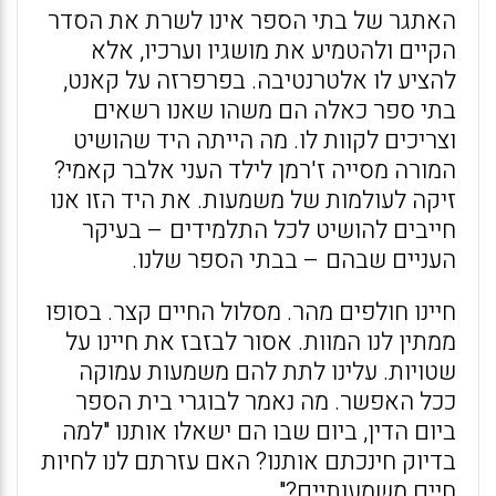
האתגר של בתי הספר אינו לשרת את הסדר
הקיים ולהטמיע את מושגיו וערכיו, אלא
להציע לו אלטרנטיבה. בפרפרזה על קאנט,
בתי ספר כאלה הם משהו שאנו רשאים
וצריכים לקוות לו. מה הייתה היד שהושיט
המורה מסייה ז'רמן לילד העני אלבר קאמי?
זיקה לעולמות של משמעות. את היד הזו אנו
חייבים להושיט לכל התלמידים – בעיקר
העניים שבהם – בבתי הספר שלנו.
חיינו חולפים מהר. מסלול החיים קצר. בסופו
ממתין לנו המוות. אסור לבזבז את חיינו על
שטויות. עלינו לתת להם משמעות עמוקה
ככל האפשר. מה נאמר לבוגרי בית הספר
ביום הדין, ביום שבו הם ישאלו אותנו "למה
בדיוק חינכתם אותנו? האם עזרתם לנו לחיות
חיים משמעותיים?"