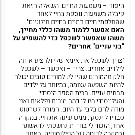
היסוד – משמעות החיים. השאלה הזאת
קיבלה משמעות נוספת בחיי לאחר
שהחלפתי חיים דתיים בחיים חילוניים".
האם אפשר ללמוד משהו כללי מחייך,
משהו שאפשר לשכפל כדי להשפיע על
"בני עניים" אחרים?
"צריך לשכפל את אימא שלי ולהציע אותה
לילדים אחרים. צריך – ואפשר – לשכפל
חלק מהמורים שהיו לי. למורים טובים יכולה
להיות השפעה עצומה, במיוחד על ילדים
מבתים עניים. בבית הספר היסודי
והעל־יסודי היו לי כמה מורים נפלאים ואני
מודה להם בלבי עד היום. המורה לשרטוט,
סבריו לוינסקי, ממש שינה את חיי. במקרה
אחד, הזכור לי בחדות, נחשפתי לראשונה
ובמקרה לכוחה של הפילוסופיה. באחד