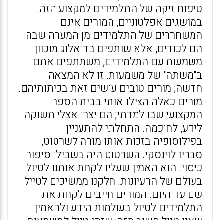
טיפוח זיקה של התלמידים למקצוע הזה.
במושגים אפלטוניים, המורים אינם
המשחררים של התלמידים מן המערה שבה
הם לכודים, אלא שותפים בדיאלוג מוכוון
משמעות עם התלמידים, משתתפים אתם
ב"משתה" של משמעות. זו לא המצאה
חדשה; מורים טובים עושים זאת בכיתותיהם.
מורים כאלה הצילו אותי בבית הספר
המקצועי שבו למדתי; הם יצרו אצלי תשוקה
לידע, לחוכמה. התחלתי להתעניין
בפילוסופיה בזכות אותו מורה לשרטוט,
סבריו לוינסקי. השרטוט היה בשבילו סיפור
כיסוי. הוא האמין שעליו לקחת אותנו לטיול
בעולם של הרעיונות. חלקנו ממשיכים לטייל
שם עד היום. המורים חייבים לקחת את
התלמידים לטיול בעולמות הידע ולהאמין