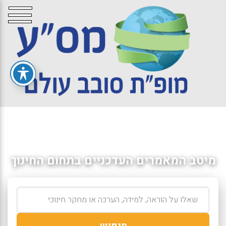
מיטב המאמרים העדכניים בתחום החינוך
חיפוש