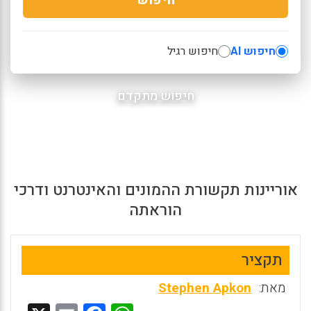
חיפוש AI
חיפוש רגיל
חיפוש מתקדם
אוריינות תקשורת ההמונים והאינטרנט ודרכי
הוראתה
תקציר
מאת:
Stephen Apkon