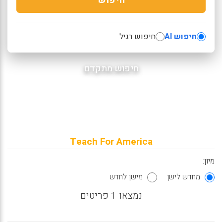
חיפוש AI
חיפוש רגיל
חיפוש מתקדם
Teach For America
מיון:
מחדש לישן
מישן לחדש
נמצאו 1 פריטים