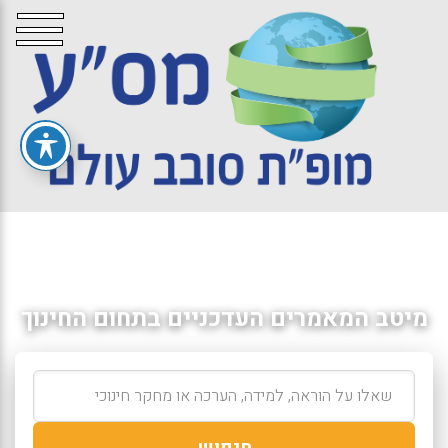
מיטב המאמרים העדכניים בתחום החינוך
חיפוש