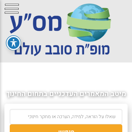
מיטב המאמרים העדכניים בתחום החינוך
חיפוש