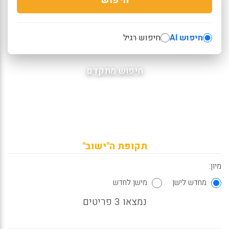
חיפוש AI
חיפוש רגיל
חיפוש מתקדם
תקופת ה"ישוב"
מיון:
מחדש לישן
מישן לחדש
נמצאו 3 פריטים