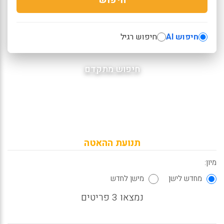
חיפוש AI
חיפוש רגיל
חיפוש מתקדם
תנועת ההאטה
מיון:
מחדש לישן
מישן לחדש
נמצאו 3 פריטים