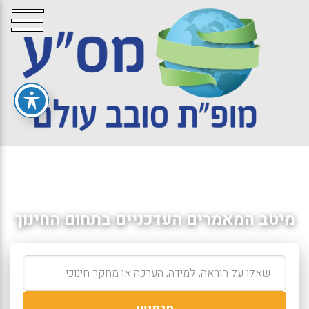
מיטב המאמרים העדכניים בתחום החינוך
חיפוש