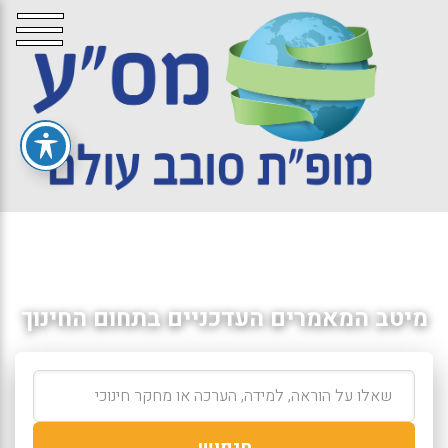
מיטב המאמרים העדכניים בתחום החינוך
חיפוש