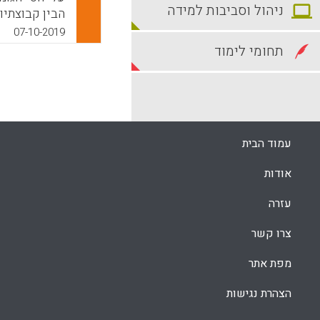
ניהול וסביבות למידה
מבוגרים, הטי
07-10-2019
קדומות, אפלי
תחומי לימוד
בתרבויות רבו
שהטיות אלה מ
עמוד הבית
להתמודד אית
k
App
אודות
עזרה
צרו קשר
מפת אתר
הצהרת נגישות