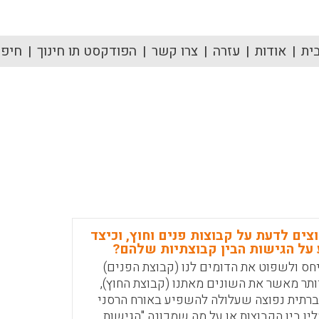
ית
אודות
עזרה
צרו קשר
הפודקסט תו חינוך
חיפוש
צים לדעת על קבוצות פנים וחוץ, וכיצד
על הגישות הבין קבוצתיות שלהם?
חס ולשפוט את הדומים לנו (קבוצת הפנים)
יותר מאשר את השונים מאתנו (קבוצת החוץ),
ברתית נפוצה שעלולה להשפיע באורח הרסני
לין בין הקבוצות או על מה שמכונה "הגישות