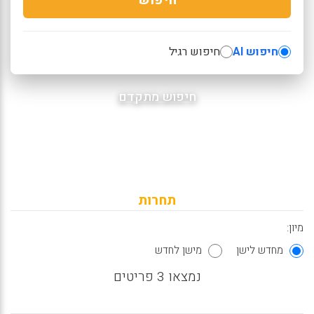
חיפוש AI
חיפוש רגיל
חיפוש מתקדם
תחרות
מיון:
מחדש לישן
מישן לחדש
נמצאו 3 פריטים