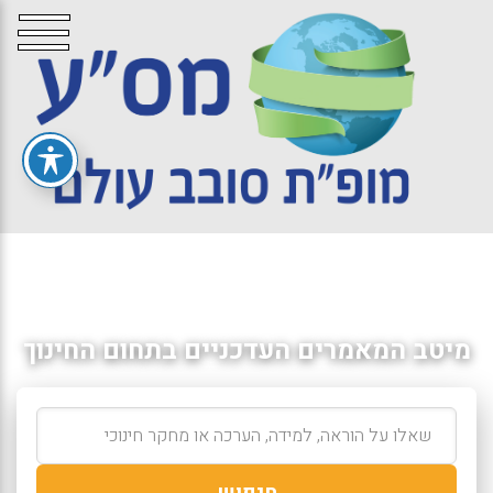
מיטב המאמרים העדכניים בתחום החינוך
חיפוש