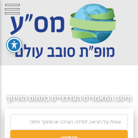
מיטב המאמרים העדכניים בתחום החינוך
חיפוש