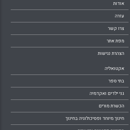
אודות
Facebook
Email
WhatsApp
X
עזרה
צרו קשר
מפת אתר
הצהרת נגישות
אקטואליה
בתי ספר
גני ילדים ואקדמיה
הכשרת מורים
חינוך מיוחד ופסיכולוגיה בחינוך