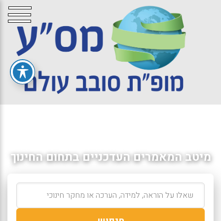
מיטב המאמרים העדכניים בתחום החינוך
חיפוש