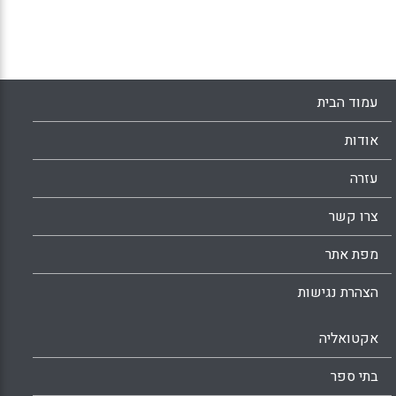
בהיסטוריה למתודה ולדידקטיקה של תהליך
הכשרתם של הסטודנטים כמורים להיסטוריה.
Facebook
Email
WhatsApp
X
עמוד הבית
אודות
עזרה
צרו קשר
מפת אתר
הצהרת נגישות
אקטואליה
בתי ספר