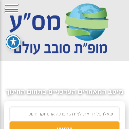
מיטב המאמרים העדכניים בתחום החינוך
חיפוש