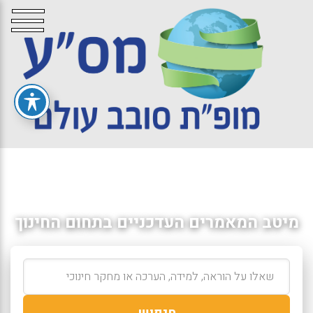
מיטב המאמרים העדכניים בתחום החינוך
חיפוש