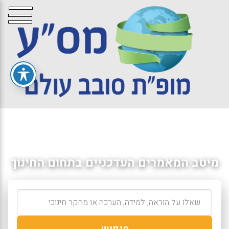
מיטב המאמרים העדכניים בתחום החינוך
חיפוש