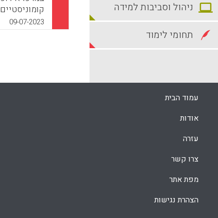
ניהול וסביבות למידה
קומוניסטיים.
מלמדים עברי
09-07-2023
תחומי לימוד
k
App
עמוד הבית
אודות
עזרה
צרו קשר
מפת אתר
הצהרת נגישות