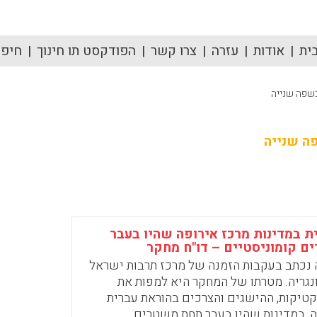
ית
אודות
עזרה
צרו קשר
הפודקסט תו חינוך
חיפוש
כשפה שנייה
ה שנייה
ת במדינות מרכז אירופה שהיו בעבר
 קומוניסטיים – דו"ח מחקר
 נכתב בעקבות הזמנה של מרכז תרבות ישראל
נגריה. מטרתו של המחקר היא למפות את
טיקות, ההישגים והצרכים בהוראת עברית
ה, במדינות שהיו בעבר תחת משטרים