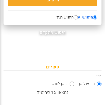
חיפוש AI
חיפוש רגיל
חיפוש מתקדם
קשיים
מיון:
מחדש לישן
מישן לחדש
נמצאו 15 פריטים