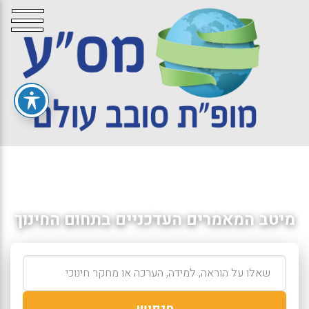
מיטב המאמרים העדכניים בתחום החינוך
חיפוש