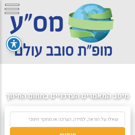
מיטב המאמרים העדכניים בתחום החינוך
חיפוש