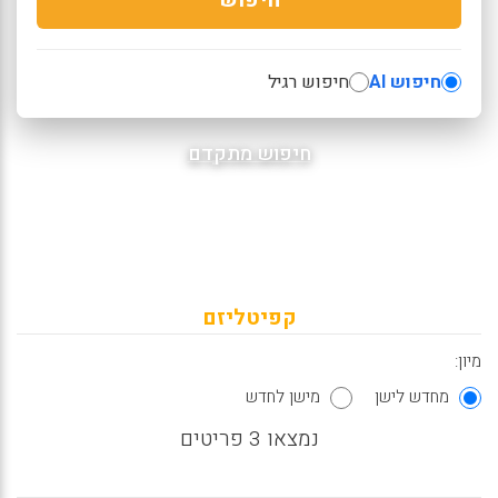
חיפוש AI
חיפוש רגיל
חיפוש מתקדם
קפיטליזם
מיון:
מחדש לישן
מישן לחדש
נמצאו 3 פריטים