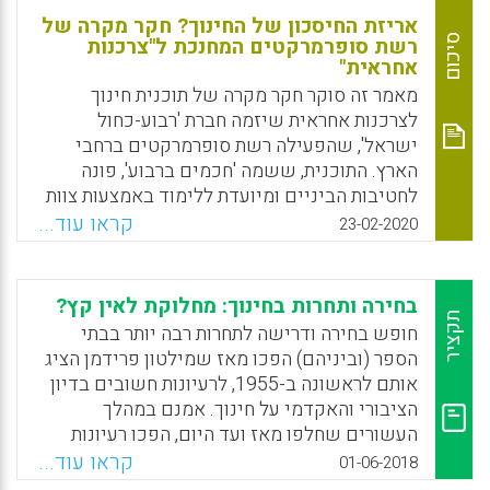
אריזת החיסכון של החינוך? חקר מקרה של
סיכום
רשת סופרמרקטים המחנכת ל"צרכנות
אחראית"
מאמר זה סוקר חקר מקרה של תוכנית חינוך
לצרכנות אחראית שיזמה חברת 'רבוע-כחול
ישראל', שהפעילה רשת סופרמרקטים ברחבי
הארץ. התוכנית, ששמה 'חכמים ברבוע', פונה
לחטיבות הביניים ומיועדת ללימוד באמצעות צוות
ההוראה הבית-ספרי. התוכנית היוותה מרכיב מרכזי
קראו עוד...
23-02-2020
בפעילות המוגדרת כאחריות החברתית של העסק.
המאמר ניתח חומרי ההוראה והלמידה שהציעה
התוכנית, ודן בהסדרים המדינתיים הקשורים
בחירה ותחרות בחינוך: מחלוקת לאין קץ?
לקיום תופעת 'מסחור בבית-הספר'.
תקציר
חופש בחירה ודרישה לתחרות רבה יותר בבתי
הספר (וביניהם) הפכו מאז שמילטון פרידמן הציג
Facebook
Email
WhatsApp
X
אותם לראשונה ב-1955, לרעיונות חשובים בדיון
הציבורי והאקדמי על חינוך. אמנם במהלך
העשורים שחלפו מאז ועד היום, הפכו רעיונות
אלה למורכבים יותר ומתוחכמים יותר, אך אי
קראו עוד...
01-06-2018
אפשר לומר שהם פחות מעוררי מחלוקת מכפי