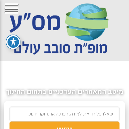
מיטב המאמרים העדכניים בתחום החינוך
חיפוש