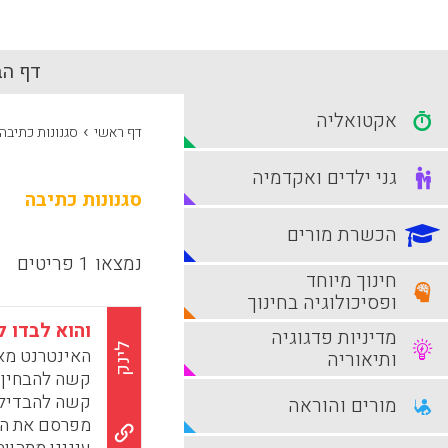
דף הב
אקטואליה
›
דף ראשי
סגנונות כתיבה
גני ילדים ואקדמיה
סגנונות כתיבה
הכשרת מורים
נמצאו 1 פריטים
חינוך מיוחד
ופסיכולוגיה בחינוך
והוא לבדו ל
מדיניות פדגוגיה
לינק
האינטרנט מא
ותיאוריה
קשה להבחין ה
קשה להבדיל ב
מורים והוראה
מפרסם את הכת