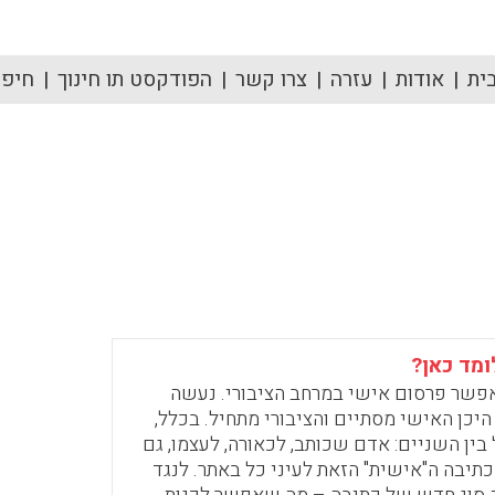
ית
אודות
עזרה
צרו קשר
הפודקסט תו חינוך
חיפוש
ומד כאן?
פשר פרסום אישי במרחב הציבורי. נעשה
יכן האישי מסתיים והציבורי מתחיל. בכלל,
ין השניים: אדם שכותב, לכאורה, לעצמו, גם
יבה ה"אישית" הזאת לעיני כל באתר. לנגד