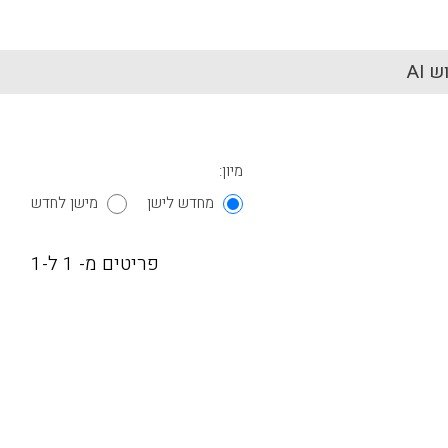
 AI
מיון:
מחדש לישן
מישן לחדש
פריטים מ- 1 ל-1