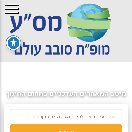
מיטב המאמרים העדכניים בתחום החינוך
חיפוש