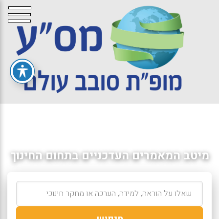
מיטב המאמרים העדכניים בתחום החינוך
חיפוש