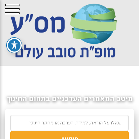
מיטב המאמרים העדכניים בתחום החינוך
חיפוש