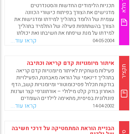
מאמר מלא
את העברת המיומנויות האלו כתהליך שלם. יש
תכניות הלימודים החדשות והסטנדרטים
צורך במודל הטמעה ספיראלי כדי לחשוף את
מדגישים את הצורך בפיתוח כישורי הכוונה
התלמידים למיומנויות השונות תוך כדי
עצמית של הלומד בתהליך למידתו ומדגישות את
אינטראקציה בין סוגי מיומנויות אלו ולא בהכרח
הצורך בהשתתפות פעילה של התלמיד בתהליך
שלב אחר שלב. המודל הספיראלי החושף את
למידתו על מנת שיפתח את חשיבתו ואת יכולתו
התלמידים בו זמנית למיומנויות של חשיבה
להפיק משמעות מתהליך זה. התבוננות עצמית,
קראו עוד...
04-05-2004
ביקורתית, אוצר מילים ושפה, שיטות חיפוש וידע
שיפוט עצמי ותגובה עצמית עשויים להביא
על פעולת החיפוש של מנועי החיפוש חשוב יותר
להצלחה רבה יותר בתהליך הלמידה ואף להגביר
מאשר העברה ליניארית של מיומנויות עפ"י
היבטים מוטיבציוניים של התלמיד. (צופיה יועד)
איתור מיומנויות קדם קריאה וכתיבה
שלבים (Enochsson, A)
תקציר
פעילות משחקית לאיתור מיומנויות קדם קריאה
Facebook
Email
WhatsApp
X
Facebook
Email
WhatsApp
X
בתהליך דינאמי של הוראה מאבחנת, הפעילויות
בודקות תכלול פסיכומוטורי ומיומנויות קשב, הדף
האחרון בודק קלט מילולי – אורתוגרפי קצר וערנות
פונולוגית בסיסית, מתאימה לילדים העומדים
ללמוד לקרוא: גן חובה, תחילת כתה א ותלמידים
קראו עוד...
14-04-2002
מתקשים, ניתנת להעברה יחידנית או קבוצתית,
מאפשרת מיפוי קבוצתי ורישום דיפרנציאלי,
הרישום נוח לסימון במהלך הפעילות או מיד
הבניית הוראת המתמטיקה על דרכי חשיבה
לאחריה, הגדרת המיומנויות מאפשרת תכנון