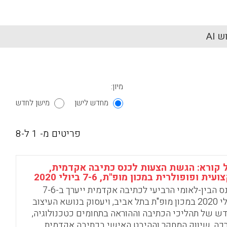
 AI
מיון:
מחדש לישן
מישן לחדש
פריטים מ- 1 ל-8
 קורא: הגשת הצעות לכנס כתיבה אקדמית,
עית ופופולרית במכון מופ"ת, 7-6 ביולי 2020
הכנס הבין-לאומי הרביעי לכתיבה אקדמית ייערך ב-7-6
ביולי 2020 במכון מופ"ת בתל אביב, ויעסוק בנושא העיצוב
ש של תהליכי הכתיבה וההוראה בתחומים כטכנולוגיה,
כה, שיווק המחקר וההיבט האישי בכתיבה אקדמית.