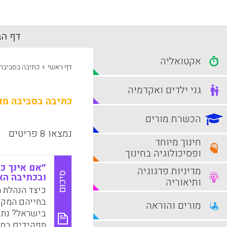
דף הב
אקטואליה
›
דף ראשי
כתיבה בסביבה
גני ילדים ואקדמיה
כתיבה בסביבה מד
הכשרת מורים
נמצאו 8 פריטים
חינוך מיוחד
ופסיכולוגיה בחינוך
״אם אינך כ
מדיניות פדגוגיה
סיכום
ובכתיבה הא
ותיאוריה
כיצד הנהלת 
בחייהם המקצ
מורים והוראה
בישראל? נתו
תפקידים במכל