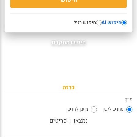
חיפוש AI
חיפוש רגיל
חיפוש מתקדם
כרזה
מיון:
מחדש לישן
מישן לחדש
נמצאו 1 פריטים