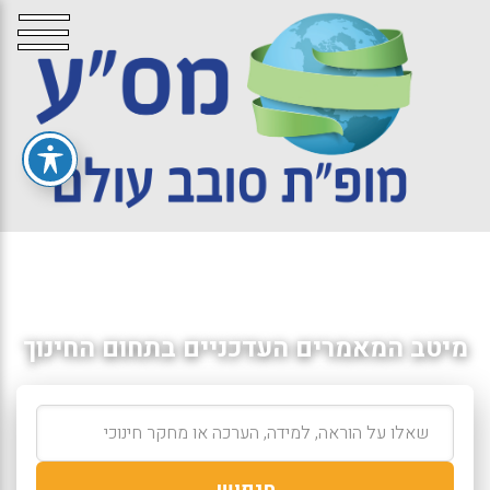
מיטב המאמרים העדכניים בתחום החינוך
חיפוש