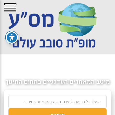
מיטב המאמרים העדכניים בתחום החינוך
חיפוש