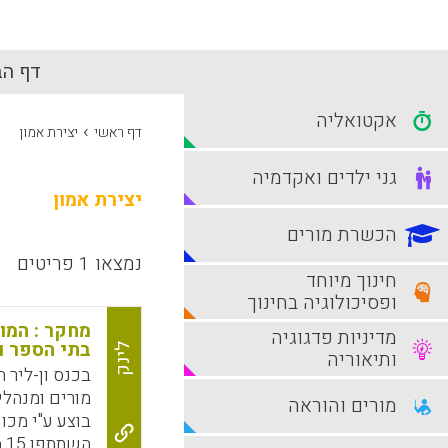
דף הב
אקטואליה
›
דף ראשי
יצירת אמון
גני ילדים ואקדמיה
יצירת אמון
הכשרת מורים
נמצאו 1 פריטים
חינוך מיוחד
ופסיכולוגיה בחינוך
מחקר : המו
מדיניות פדגוגיה
בתי הספר ו
לינק
ותיאוריה
בכנס ון-ליר 
מורים ומנהל
מורים והוראה
בוצע ע"י מכו