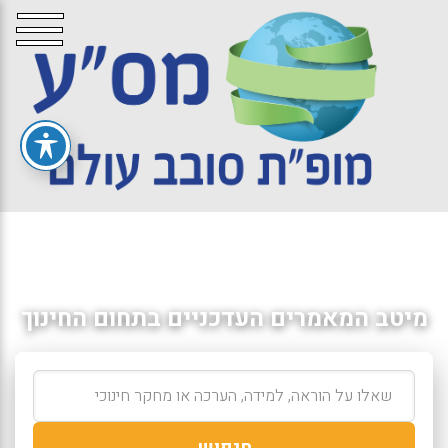
מיטב המאמרים העדכניים בתחום החינוך
חיפוש