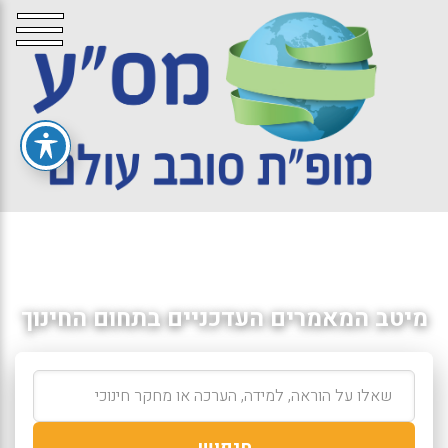
מיטב המאמרים העדכניים בתחום החינוך
חיפוש