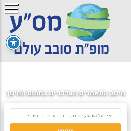
מיטב המאמרים העדכניים בתחום החינוך
חיפוש