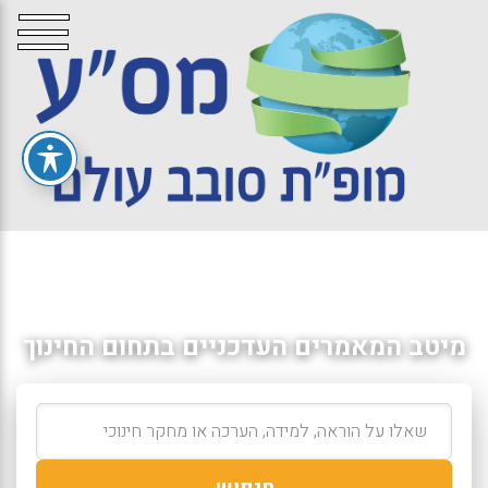
מיטב המאמרים העדכניים בתחום החינוך
חיפוש