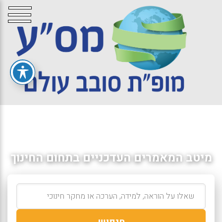
מיטב המאמרים העדכניים בתחום החינוך
חיפוש