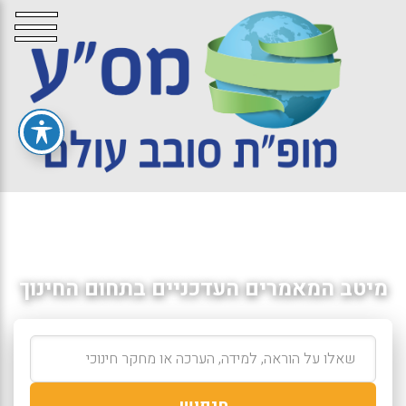
מיטב המאמרים העדכניים בתחום החינוך
חיפוש