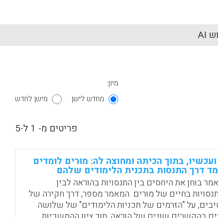
 AI
מיון:
מחדש לישן
מישן לחדש
פריטים מ- 1 ל-5
ועכשיו, בתוך הכיתה ומחוצה לה: מורים לומדים
ד דרך התנסות בתכנית הלימודים שלהם
מר בוחן את היחסים בין התנסויות בהוראה לבין
נסויות בחיים של מורים. המאמר מספר, דרך חקירה של
יבים, על "הזרמים של תכניות הלימודים" של שלושה
ים בהקשרים שונים של הוראה, תוך ציון ההמשכיות,