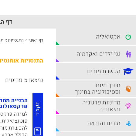
דף הב
אקטואליה
›
דף ראשי
התנסויות אותנ
גני ילדים ואקדמיה
התנסויות אותנטיו
הכשרת מורים
נמצאו 5 פריטים
חינוך מיוחד
ופסיכולוגיה בחינוך
הבנייה מחד
מדיניות פדגוגיה
תקציר
פרקסאולוגי
ותיאוריה
למידה פרקסא
פוטנציאלית ב
מורים והוראה
להכשרת מורי
הכולל ארבע 