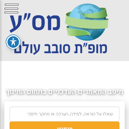
מיטב המאמרים העדכניים בתחום החינוך
חיפוש