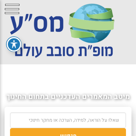
מיטב המאמרים העדכניים בתחום החינוך
חיפוש