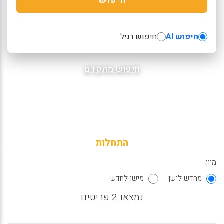
חיפוש AI
חיפוש רגיל
חיפוש מתקדם
התחלות
מיון:
מחדש לישן
מישן לחדש
נמצאו 2 פריטים