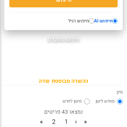
חיפוש AI
חיפוש רגיל
חיפוש מתקדם
הכשרה מבוססת שדה
מיון:
מחדש לישן
מישן לחדש
נמצאו 43 פריטים
2
1