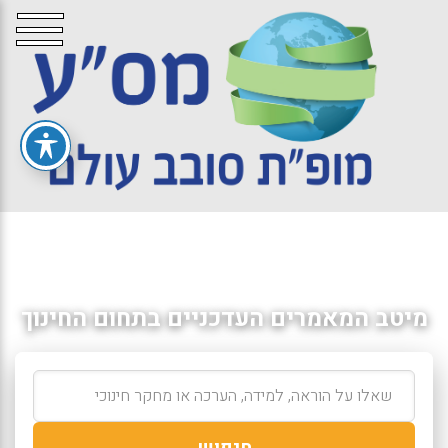
מיטב המאמרים העדכניים בתחום החינוך
חיפוש