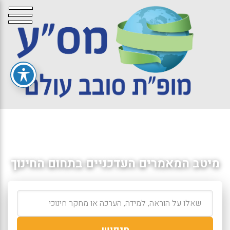
מיטב המאמרים העדכניים בתחום החינוך
חיפוש