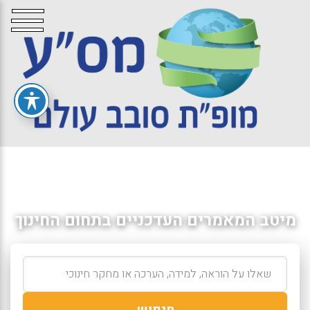
מיטב המאמרים העדכניים בתחום החינוך
חיפוש