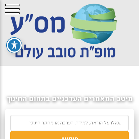
מיטב המאמרים העדכניים בתחום החינוך
חיפוש