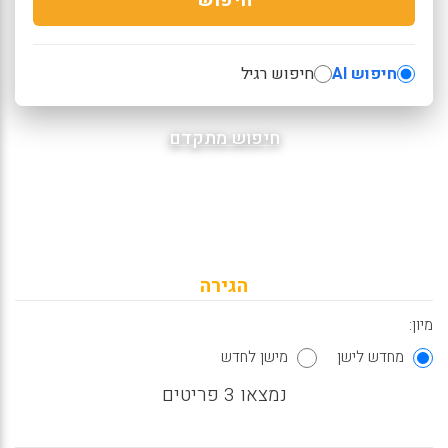
חיפוש AI
חיפוש רגיל
חיפוש מתקדם
הגירה
מיון:
מחדש לישן
מישן לחדש
נמצאו 3 פריטים