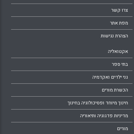
Facebook
Email
WhatsApp
X
צרו קשר
מפת אתר
הצהרת נגישות
אקטואליה
בתי ספר
גני ילדים ואקדמיה
הכשרת מורים
חינוך מיוחד ופסיכולוגיה בחינוך
מדיניות פדגוגיה ותיאוריה
מורים