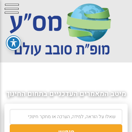
מיטב המאמרים העדכניים בתחום החינוך
חיפוש