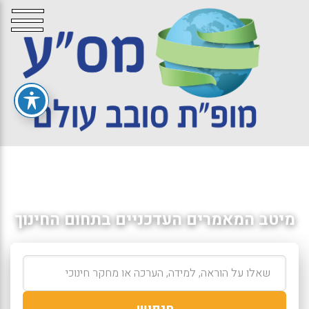
מיטב המאמרים העדכניים בתחום החינוך
חיפוש