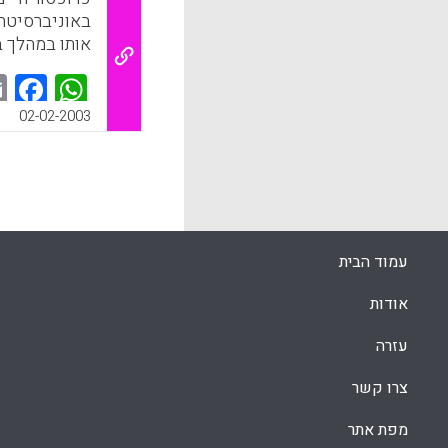
באוניברסיטת 
אותו במהלך ב
k
App
02-02-2003
עמוד הבית
אודות
עזרה
צרו קשר
מפת אתר