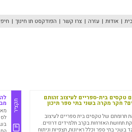
ית
אודות
עזרה
צרו קשר
הפודקסט תו חינוך
חיפוש
ם טקסים בית-ספריים לעיצוב זהותם
להק
תקציר
? חקר מקרה בשני בתי ספר תיכון
מבו
מאמ
ת תרומתם של טקסים בית ספריים לעיצוב
לסי
קת תחושת האזרחות בקרב תלמידים דרוזים.
בשו
בשני בתי ספר וכלל ראיונות, תצפיות וניתוח
המא