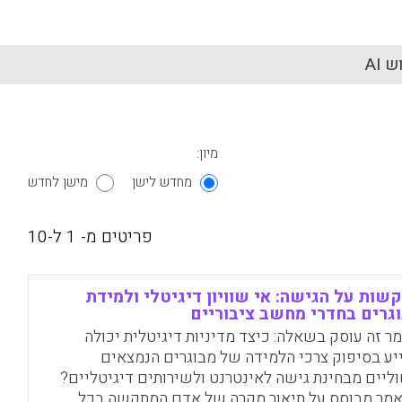
 AI
מיון:
מחדש לישן
מישן לחדש
פריטים מ- 1 ל-10
שות על הגישה: אי שוויון דיגיטלי ולמידת
גרים בחדרי מחשב ציבוריים
ר זה עוסק בשאלה: כיצד מדיניות דיגיטלית יכולה
יע בסיפוק צרכי הלמידה של מבוגרים הנמצאים
ליים מבחינת גישה לאינטרנט ולשירותים דיגיטליים?
מר מבוסס על תיאור מקרה של אדם המתקשה בכל