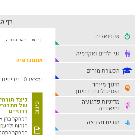
דף הב
אקטואליה
›
דף ראשי
אתנוגרפיה
גני ילדים ואקדמיה
אתנוגרפיה
הכשרת מורים
נמצאו 10 פריטים
חינוך מיוחד
ופסיכולוגיה בחינוך
כיצד תורמי
מדיניות פדגוגיה
סיכום
של מתבגרים
ותיאוריה
דרוזיים
המחקר בחן א
מורים והוראה
הזהות ולהעמ
המחקר התמקד 