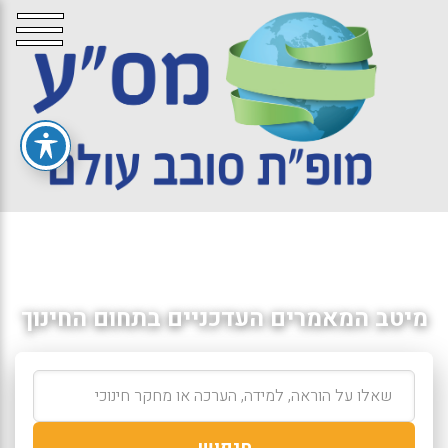
מיטב המאמרים העדכניים בתחום החינוך
חיפוש