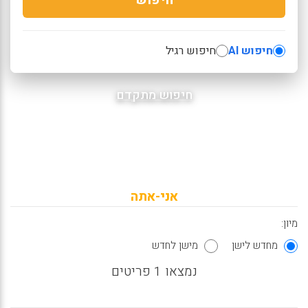
חיפוש AI
חיפוש רגיל
חיפוש מתקדם
אני-אתה
מיון:
מחדש לישן
מישן לחדש
נמצאו 1 פריטים