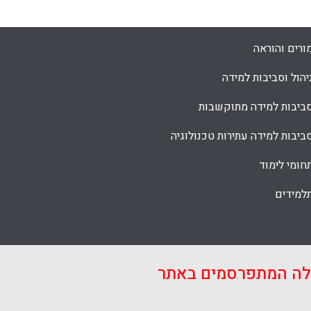
Facebook
Email
WhatsApp
X
ורים והוראה
יהול וסביבות למידה
ביבות למידה מתוקשבות
ביבות למידה עתירות טכנולוגיה
חומי לימוד
למידים
אלה המתפרסמים באתר