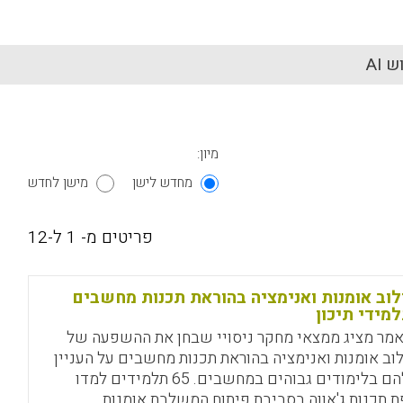
 AI
מיון:
מחדש לישן
מישן לחדש
פריטים מ- 1 ל-12
וב אומנות ואנימציה בהוראת תכנות מחשבים
מידי תיכון
מר מציג ממצאי מחקר ניסויי שבחן את ההשפעה של
וב אומנות ואנימציה בהוראת תכנות מחשבים על העניין
שלהם בלימודים גבוהים במחשבים. 65 תלמידים למדו
 תכנות ג'אווה בסביבת פיתוח המשלבת אומנות