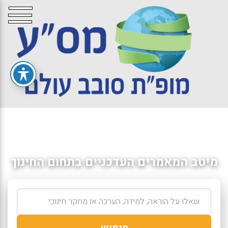
מיטב המאמרים העדכניים בתחום החינוך
חיפוש